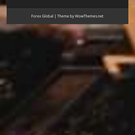
Forex Global
|
Theme by WowThemes.net