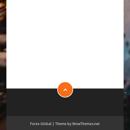
Forex Global
|
Theme by WowThemes.net