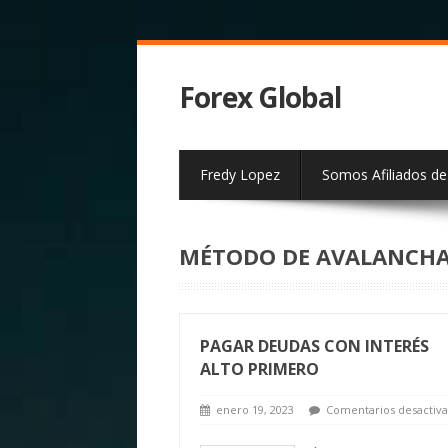
Forex Global
Fredy Lopez
Somos Afiliados d
MÉTODO DE AVALANCHA
PAGAR DEUDAS CON INTERÉS
ALTO PRIMERO
enero 19, 2023
Comentarios desactiv