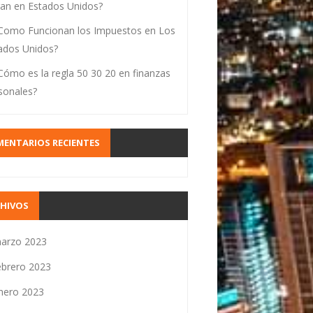
an en Estados Unidos?
Como Funcionan los Impuestos en Los
ados Unidos?
Cómo es la regla 50 30 20 en finanzas
sonales?
ENTARIOS RECIENTES
CHIVOS
arzo 2023
ebrero 2023
nero 2023