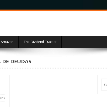
e Amazon
The Dividend Tracker
 DE DEUDAS
ados