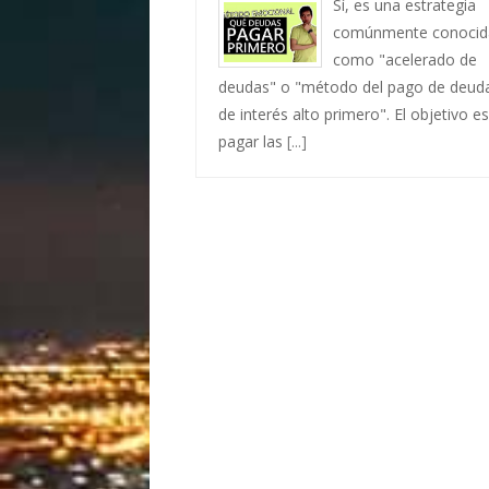
Sí, es una estrategia
comúnmente conocid
como "acelerado de
deudas" o "método del pago de deud
de interés alto primero". El objetivo es
pagar las
[...]