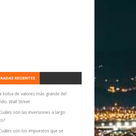
RADAS RECIENTES
a bolsa de valores más grande del
do: Wall Street
Cuáles son las inversiones a largo
zo?
Cuáles son los impuestos que se